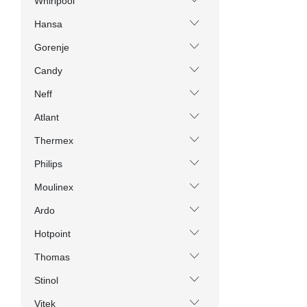
Whirlpool
Hansa
Gorenje
Candy
Neff
Atlant
Thermex
Philips
Moulinex
Ardo
Hotpoint
Thomas
Stinol
Vitek