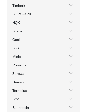
Timberk
BOROFONE
NQK
Scarlett
Oasis
Bork
Miele
Rowenta
Zerowatt
Daewoo
Termolux
BYZ
Bauknecht