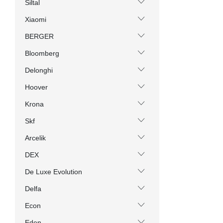
Siltal
Xiaomi
BERGER
Bloomberg
Delonghi
Hoover
Krona
Skf
Arcelik
DEX
De Luxe Evolution
Delfa
Econ
Eden