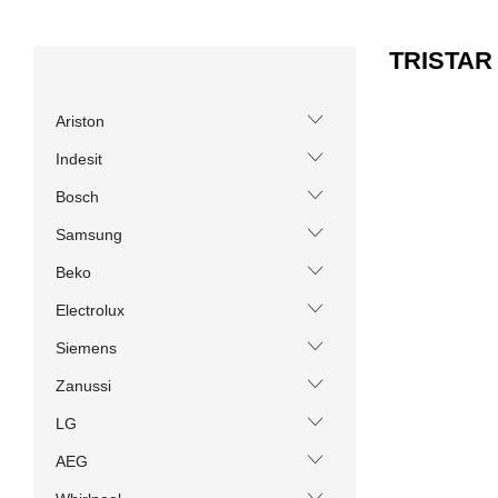
TRISTAR
Ariston
Indesit
Bosch
Samsung
Beko
Electrolux
Siemens
Zanussi
LG
AEG