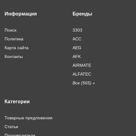
Информация
Бренды
Поиск
3303
Политика
ACC
Карта сайта
AEG
Контакты
AFK
AIRMATE
ALFATEC
Все (565) »
Категории
Товарные предложения
Статьи
Производители