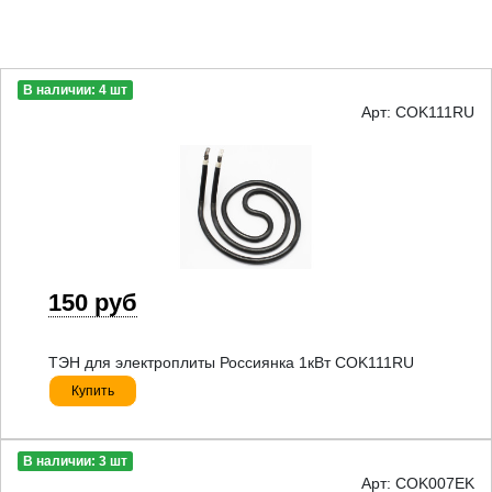
В наличии: 4 шт
Арт: COK111RU
150 руб
ТЭН для электроплиты Россиянка 1кВт COK111RU
Купить
В наличии: 3 шт
Арт: COK007EK