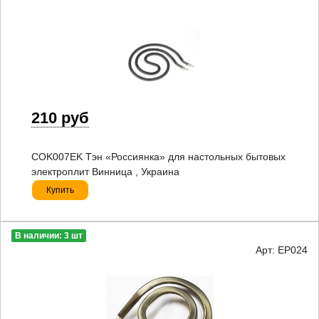
210 руб
COK007EK Тэн «Россиянка» для настольных бытовых
электроплит Винница , Украина
Купить
В наличии: 3 шт
Арт: EP024