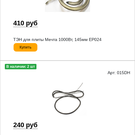
410 руб
ТЭН для плиты Мечта 1000Вт, 145мм EP024
Купить
В наличии: 2 шт
Арт: 015DH
240 руб