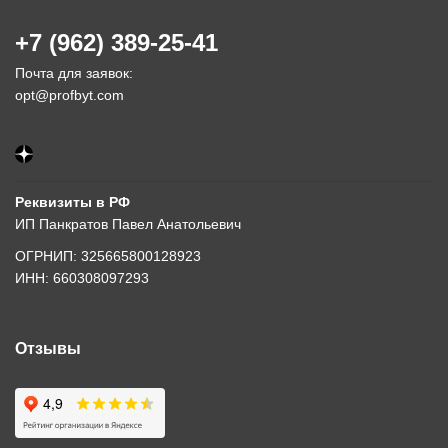
+7 (962) 389-25-41
Почта для заявок:
opt@profbyt.com
Реквизиты в РФ
ИП Панкратов Павел Анатольевич
ОГРНИП: 325665800128923
ИНН: 660308097293
Отзывы