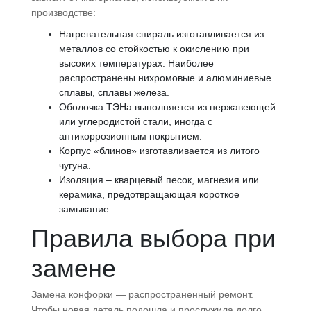
производстве:
Нагревательная спираль изготавливается из
металлов со стойкостью к окислению при
высоких температурах. Наиболее
распространены нихромовые и алюминиевые
сплавы, сплавы железа.
Оболочка ТЭНа выполняется из нержавеющей
или углеродистой стали, иногда с
антикоррозионным покрытием.
Корпус «блинов» изготавливается из литого
чугуна.
Изоляция – кварцевый песок, магнезия или
керамика, предотвращающая короткое
замыкание.
Правила выбора при
замене
Замена конфорки — распространенный ремонт.
Чтобы новая деталь подошла и прослужила долго,