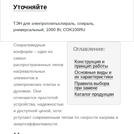
Уточняйте
ТЭН для электроплитыспираль, спираль,
универсальный, 1000 Вт, COK100RU
Спиралевидные
Оглавление:
конфорки – один из
самых
Конструкция и
распространенных типов
принцип работы
нагревательных
Основные виды и
их характеристики
элементов в
Правила выбора
электрических плитах и
при замене
духовках. Они
Каталог продукции
отличаются простотой
устройства, надежностью
и доступной ценой, хотя
уступают современным типам по скорости нагрева и
энергоэффективности.