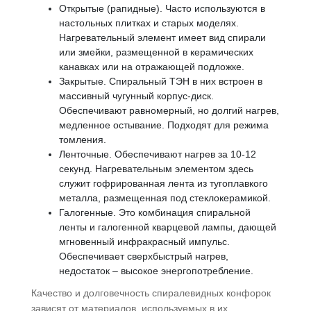
Открытые (рапидные). Часто используются в
настольных плитках и старых моделях.
Нагревательный элемент имеет вид спирали
или змейки, размещенной в керамических
канавках или на отражающей подложке.
Закрытые. Спиральный ТЭН в них встроен в
массивный чугунный корпус-диск.
Обеспечивают равномерный, но долгий нагрев,
медленное остывание. Подходят для режима
томления.
Ленточные. Обеспечивают нагрев за 10-12
секунд. Нагревательным элементом здесь
служит гофрированная лента из тугоплавкого
металла, размещенная под стеклокерамикой.
Галогенные. Это комбинация спиральной
ленты и галогенной кварцевой лампы, дающей
мгновенный инфракрасный импульс.
Обеспечивает сверхбыстрый нагрев,
недостаток – высокое энергопотребление.
Качество и долговечность спиралевидных конфорок
зависят от материалов, используемых в их