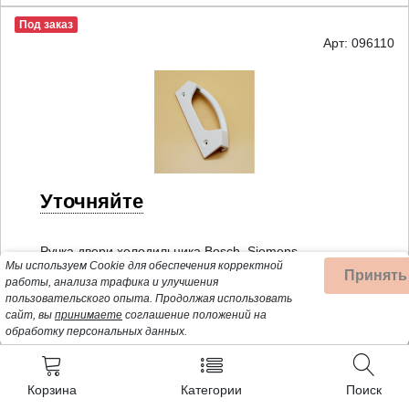
Под заказ
Арт: 096110
Уточняйте
Ручка двери холодильника Bosch, Siemens
Мы используем Cookie для обеспечения корректной
Принять
работы, анализа трафика и улучшения
пользовательского опыта.
Продолжая использовать
Под заказ
сайт, вы
принимаете
соглашение положений на
Арт: ISL001KM
обработку персональных данных.
Корзина
Категории
Поиск