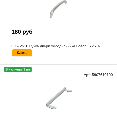
180 руб
00672516 Ручка двери холодильника Bosch 672516
Купить
В наличии: 3 шт
Арт: 5907610100