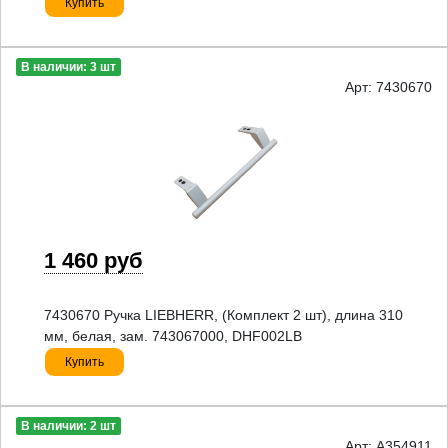
Купить
В наличии: 3 шт
Арт: 7430670
1 460 руб
7430670 Ручка LIEBHERR, (Комплект 2 шт), длина 310
мм, белая, зам. 743067000, DHF002LB
Купить
В наличии: 2 шт
Арт: A354911