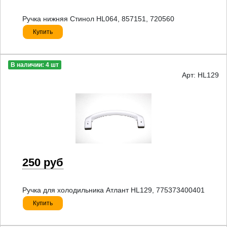
Ручка нижняя Стинол HL064, 857151, 720560
Купить
В наличии: 4 шт
Арт: HL129
250 руб
Ручка для холодильника Атлант HL129, 775373400401
Купить