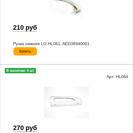
210 руб
Ручка нижняя LG HL061, AED38940001
Купить
В наличии: 4 шт
Арт: HL064
270 руб