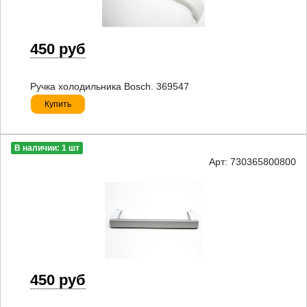
450 руб
Ручка холодильника Bosch. 369547
Купить
В наличии: 1 шт
Арт: 730365800800
450 руб