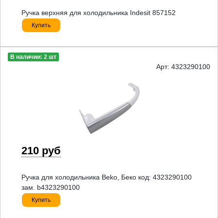
Ручка верхняя для холодильника Indesit 857152
Купить
В наличии: 2 шт
Арт: 4323290100
210 руб
Ручка для холодильника Beko, Беко код: 4323290100
зам. b4323290100
Купить