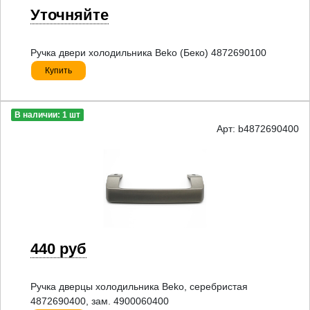
Уточняйте
Ручка двери холодильника Beko (Беко) 4872690100
Купить
В наличии: 1 шт
Арт: b4872690400
440 руб
Ручка дверцы холодильника Beko, серебристая
4872690400, зам. 4900060400