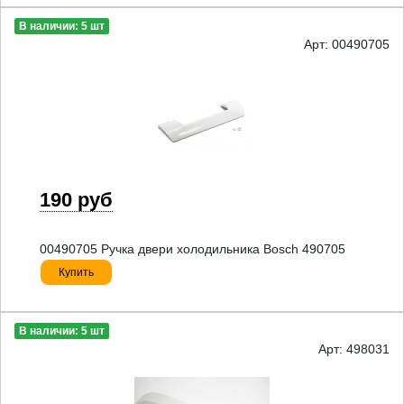
В наличии: 5 шт
Арт: 00490705
190 руб
00490705 Ручка двери холодильника Bosch 490705
Купить
В наличии: 5 шт
Арт: 498031