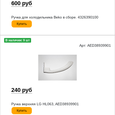
600 руб
Ручка для холодильника Beko в сборе. 4326390100
Купить
В наличии: 9 шт
Арт: AED38939901
240 руб
Ручка верхняя LG HL063, AED38939901
Купить