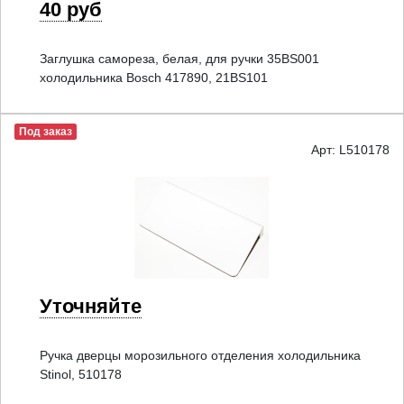
40 руб
Заглушка самореза, белая, для ручки 35BS001
холодильника Bosch 417890, 21BS101
Под заказ
Арт: L510178
Уточняйте
Ручка дверцы морозильного отделения холодильника
Stinol, 510178