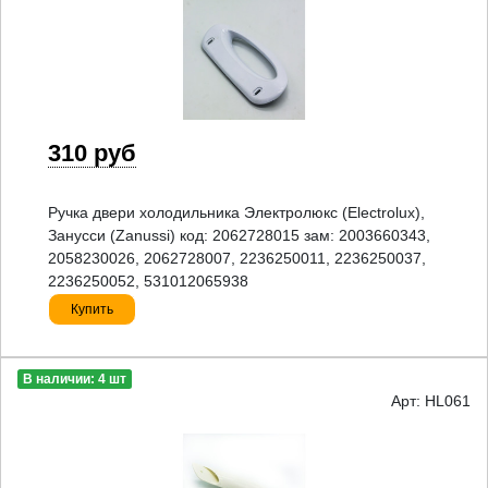
310 руб
Ручка двери холодильника Электролюкс (Electrolux),
Занусси (Zanussi) код: 2062728015 зам: 2003660343,
2058230026, 2062728007, 2236250011, 2236250037,
2236250052, 531012065938
Купить
В наличии: 4 шт
Арт: HL061