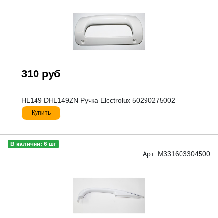
310 руб
HL149 DHL149ZN Ручка Electrolux 50290275002
Купить
В наличии: 6 шт
Арт: M331603304500