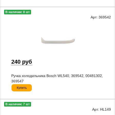
В наличии: 8 шт
Арт: 369542
240 руб
Ручка холодильника Bosch WL540, 369542, 00481302,
369547
Купить
В наличии: 7 шт
Арт: HL149