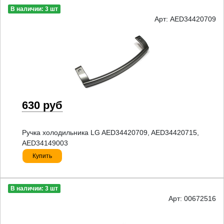
В наличии: 3 шт
Арт: AED34420709
630 руб
Ручка холодильника LG AED34420709, AED34420715,
AED34149003
Купить
В наличии: 3 шт
Арт: 00672516