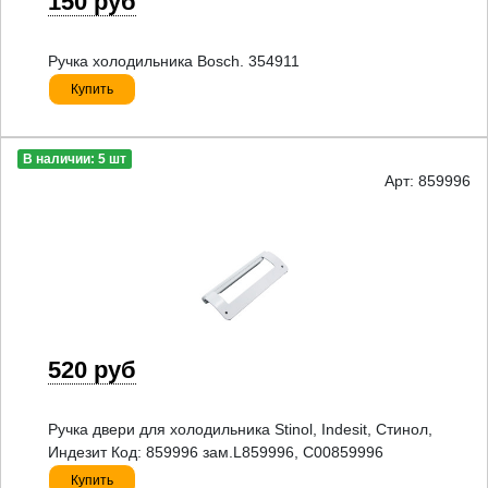
150 руб
Ручка холодильника Bosch. 354911
Купить
В наличии: 5 шт
Арт: 859996
520 руб
Ручка двери для холодильника Stinol, Indesit, Стинол,
Индезит Код: 859996 зам.L859996, C00859996
Купить