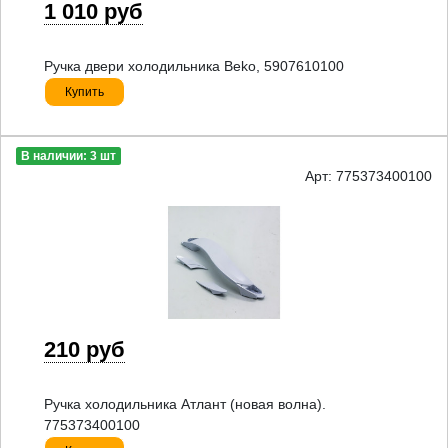
1 010 руб
Ручка двери холодильника Beko, 5907610100
Купить
В наличии: 3 шт
Арт: 775373400100
210 руб
Ручка холодильника Атлант (новая волна).
775373400100