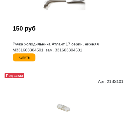
150 руб
Ручка холодильника Атлант 17 серии, нижняя
M331603304501, зам. 331603304501
Купить
Под заказ
Арт: 21BS101