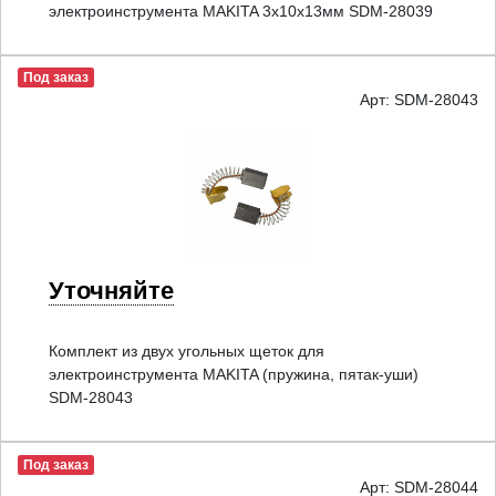
электроинструмента MAKITA 3x10x13мм SDM-28039
Под заказ
Арт: SDM-28043
Уточняйте
Комплект из двух угольных щеток для
электроинструмента MAKITA (пружина, пятак-уши)
SDM-28043
Под заказ
Арт: SDM-28044