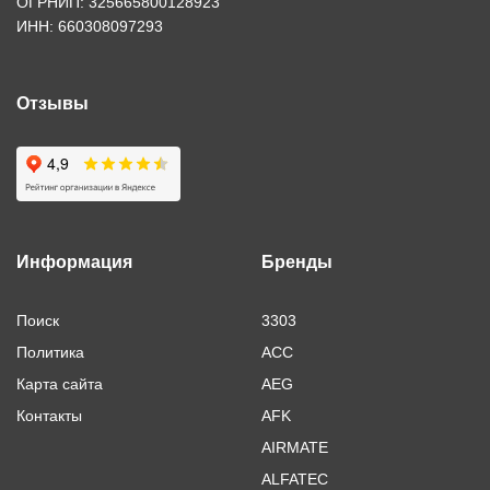
ОГРНИП: 325665800128923
ИНН: 660308097293
Отзывы
Информация
Бренды
Поиск
3303
Политика
ACC
Карта сайта
AEG
Контакты
AFK
AIRMATE
ALFATEC