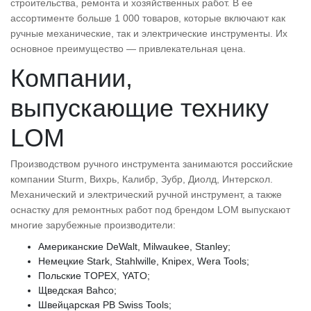
строительства, ремонта и хозяйственных работ. В ее
ассортименте больше 1 000 товаров, которые включают как
ручные механические, так и электрические инструменты. Их
основное преимущество — привлекательная цена.
Компании,
выпускающие технику
LOM
Производством ручного инструмента занимаются российские
компании Sturm, Вихрь, Калибр, Зубр, Диолд, Интерскол.
Механический и электрический ручной инструмент, а также
оснастку для ремонтных работ под брендом LOM выпускают
многие зарубежные производители:
Американские DeWalt, Milwaukee, Stanley;
Немецкие Stark, Stahlwille, Knipex, Wera Tools;
Польские TOPEX, YATO;
Щведская Bahco;
Швейцарская PB Swiss Tools;